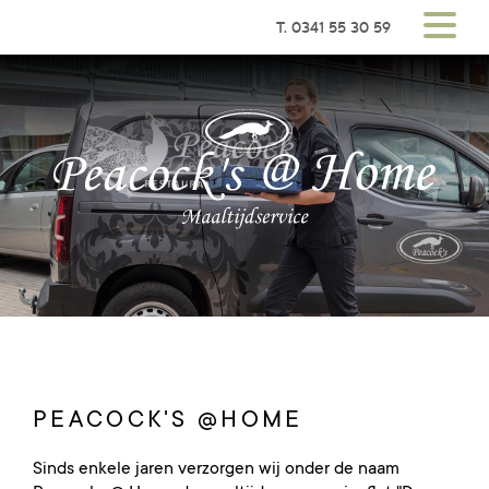
T. 0341 55 30 59
PEACOCK'S @HOME
Sinds enkele jaren verzorgen wij onder de naam