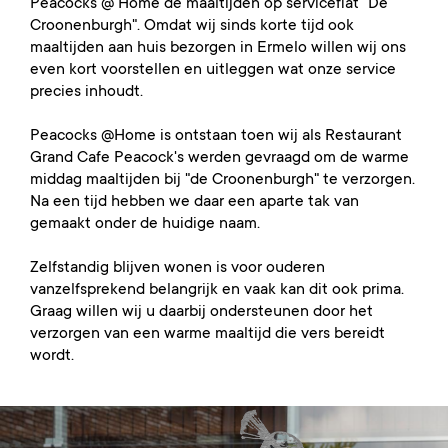
Peacocks @ Home de maaltijden op serviceflat "De
Croonenburgh". Omdat wij sinds korte tijd ook
maaltijden aan huis bezorgen in Ermelo willen wij ons
even kort voorstellen en uitleggen wat onze service
precies inhoudt.
Peacocks @Home is ontstaan toen wij als Restaurant
Grand Cafe Peacock's werden gevraagd om de warme
middag maaltijden bij "de Croonenburgh" te verzorgen.
Na een tijd hebben we daar een aparte tak van
gemaakt onder de huidige naam.
Zelfstandig blijven wonen is voor ouderen
vanzelfsprekend belangrijk en vaak kan dit ook prima.
Graag willen wij u daarbij ondersteunen door het
verzorgen van een warme maaltijd die vers bereidt
wordt.